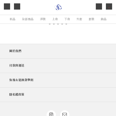
0
新品
全部商品
洋裝
上身
下身
外套
套裝
飾品
關於我們
付款與運送
售後＆退換貨準則
隱私權政策