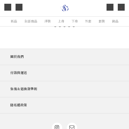
0
新品
全部商品
洋裝
上身
下身
外套
套裝
飾品
關於我們
付款與運送
售後＆退換貨準則
隱私權政策