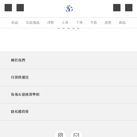
0
新品
全部商品
洋裝
上身
下身
外套
套裝
飾品
關於我們
付款與運送
售後＆退換貨準則
隱私權政策