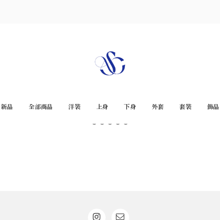
新品
全部商品
洋裝
上身
下身
外套
套裝
飾品