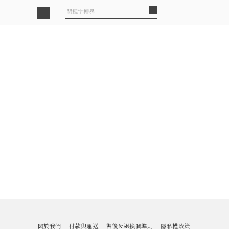
關於我們
付款與運送
售後＆退換貨準則
隱私權政策