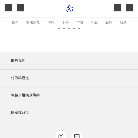
0
新品
全部商品
洋裝
上身
下身
外套
套裝
飾品
關於我們
付款與運送
售後＆退換貨準則
隱私權政策