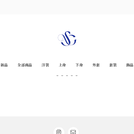
新品
全部商品
洋裝
上身
下身
外套
套裝
飾品