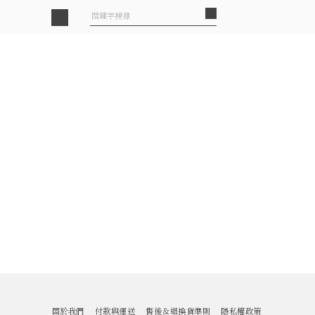
關於我們
付款與運送
售後＆退換貨準則
隱私權政策